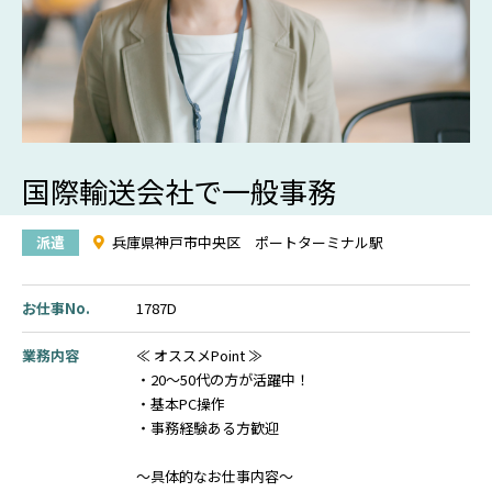
国際輸送会社で一般事務
派遣
兵庫県神戸市中央区 ポートターミナル駅
お仕事No.
1787D
業務内容
≪ オススメPoint ≫
・20～50代の方が活躍中！
・基本PC操作
・事務経験ある方歓迎
～具体的なお仕事内容～