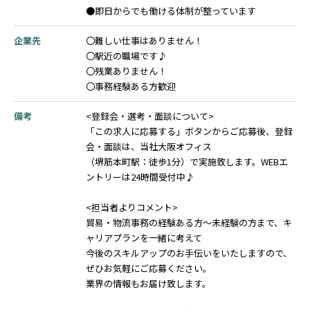
●即日からでも働ける体制が整っています
企業先
〇難しい仕事はありません！
〇駅近の職場です♪
〇残業ありません！
〇事務経験ある方歓迎
備考
<登録会・選考・面談について>
「この求人に応募する」ボタンからご応募後、登録
会・面談は、当社大阪オフィス
（堺筋本町駅：徒歩1分）で実施致します。WEBエ
ントリーは24時間受付中♪
<担当者よりコメント>
貿易・物流事務の経験ある方～未経験の方まで、キ
ャリアプランを一緒に考えて
今後のスキルアップのお手伝いをいたしますので、
ぜひお気軽にご応募ください。
業界の情報もお届け致します。