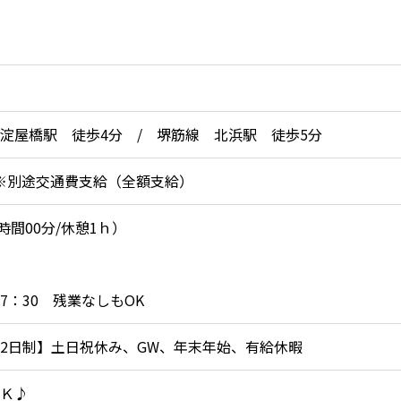
淀屋橋駅 徒歩4分 / 堺筋線 北浜駅 徒歩5分
円 ※別途交通費支給（全額支給）
働8時間00分/休憩1ｈ）
～17：30 残業なしもOK
2日制】土日祝休み、GW、年末年始、有給休暇
Ｋ♪