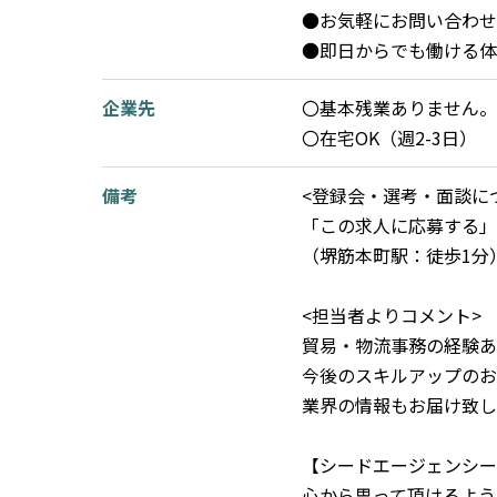
●お気軽にお問い合わせ
●即日からでも働ける体
企業先
〇基本残業ありません。
〇在宅OK（週2-3日）
備考
<登録会・選考・面談に
「この求人に応募する」
（堺筋本町駅：徒歩1分
<担当者よりコメント>
貿易・物流事務の経験あ
今後のスキルアップのお
業界の情報もお届け致し
【シードエージェンシー
心から思って頂けるよう