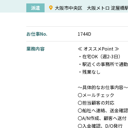
派遣
大阪市中央区 大阪メトロ 淀屋橋駅
お仕事No.
1744D
業務内容
≪ オススメPoint ≫
・在宅OK（週2-3日）
・駅近くの事務所で通勤
・残業なし
～具体的なお仕事内容～
〇メールチェック
〇担当顧客の対応
〇船社へ連絡、送金確認
〇A/N作成、顧客へ送付
〇入金確認、D/O発行