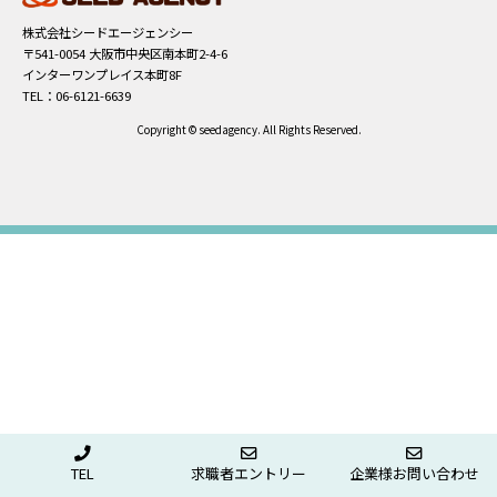
す
ワ
ー
株式会社シードエージェンシー
ド
〒541-0054 大阪市中央区南本町2-4-6
で
インターワンプレイス本町8F
探
TEL：06-6121-6639
す
Copyright © seedagency. All Rights Reserved.
TEL
求職者エントリー
企業様お問い合わせ